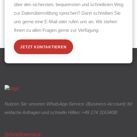
über den sichersten, bequemsten und schnellsten Weg
zur Datenübermittlung sprechen? Dann schreiben Sie
uns gerne eine E-Mail oder rufen uns an. Wir stehen
Ihnen zu allen Fragen gerne zur Verfügung.
JETZT KONTAKTIEREN
Nutzen Sie unseren WhatsApp-Service (Business-Account) für
einfache Anfragen und schnelle Hilfen: +49 174 3163408!
Schreibservice